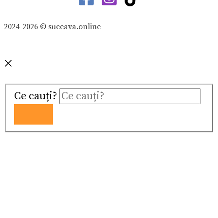
2024-2026 © suceava.online
Ce cauți?