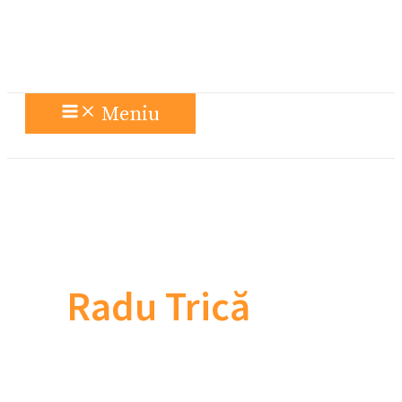
Meniu
Radu Trică