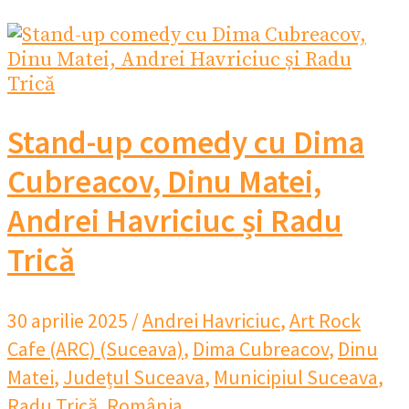
Stand-up comedy cu Dima
Cubreacov, Dinu Matei,
Andrei Havriciuc și Radu
Trică
30 aprilie 2025
/
Andrei Havriciuc
,
Art Rock
Cafe (ARC) (Suceava)
,
Dima Cubreacov
,
Dinu
Matei
,
Județul Suceava
,
Municipiul Suceava
,
Radu Trică
,
România