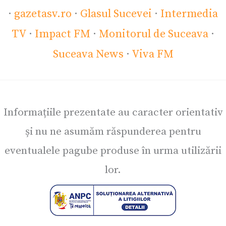
·
gazetasv.ro
·
Glasul Sucevei
·
Intermedia
TV
·
Impact FM
·
Monitorul de Suceava
·
Suceava News
·
Viva FM
Informațiile prezentate au caracter orientativ
și nu ne asumăm răspunderea pentru
eventualele pagube produse în urma utilizării
lor.