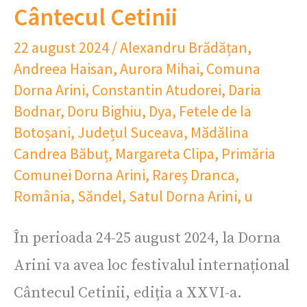
Cântecul Cetinii
22 august 2024
/
Alexandru Brădățan
,
Andreea Haisan
,
Aurora Mihai
,
Comuna
Dorna Arini
,
Constantin Atudorei
,
Daria
Bodnar
,
Doru Bighiu
,
Dya
,
Fetele de la
Botoșani
,
Județul Suceava
,
Mădălina
Candrea Băbuț
,
Margareta Clipa
,
Primăria
Comunei Dorna Arini
,
Rareș Dranca
,
România
,
Săndel
,
Satul Dorna Arini
,
u
În perioada 24-25 august 2024, la Dorna
Arini va avea loc festivalul internațional
Cântecul Cetinii, ediția a XXVI-a.