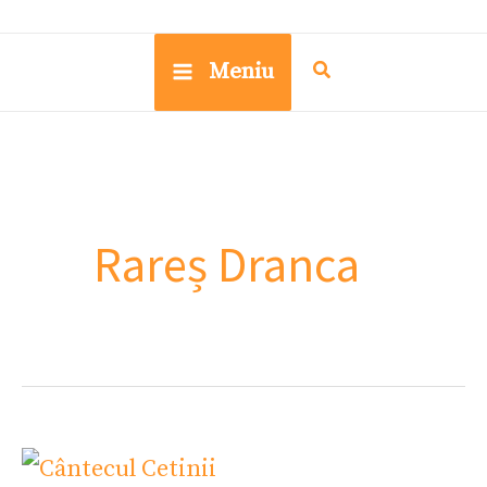
Meniu
Rareș Dranca