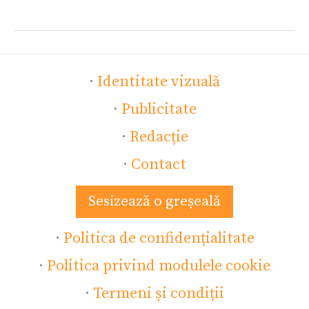
·
Identitate vizuală
·
Publicitate
·
Redacție
·
Contact
Sesizează o greșeală
·
Politica de confidențialitate
·
Politica privind modulele cookie
·
Termeni și condiții