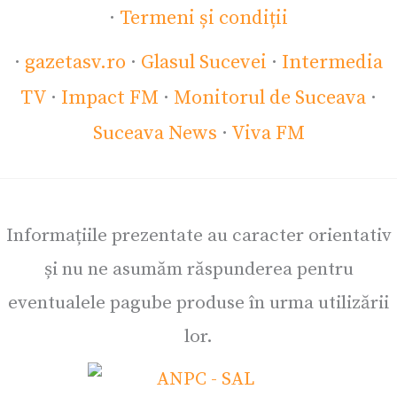
·
Termeni și condiții
·
gazetasv.ro
·
Glasul Sucevei
·
Intermedia
TV
·
Impact FM
·
Monitorul de Suceava
·
Suceava News
·
Viva FM
Informațiile prezentate au caracter orientativ
și nu ne asumăm răspunderea pentru
eventualele pagube produse în urma utilizării
lor.