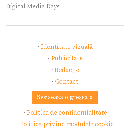
Digital Media Days.
·
Identitate vizuală
·
Publicitate
·
Redacție
·
Contact
Sesizează o greșeală
·
Politica de confidențialitate
·
Politica privind modulele cookie