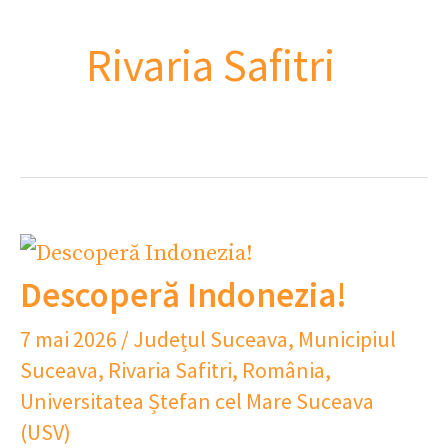
Rivaria Safitri
Descoperă Indonezia!
7 mai 2026
/
Județul Suceava
,
Municipiul
Suceava
,
Rivaria Safitri
,
România
,
Universitatea Ștefan cel Mare Suceava
(USV)