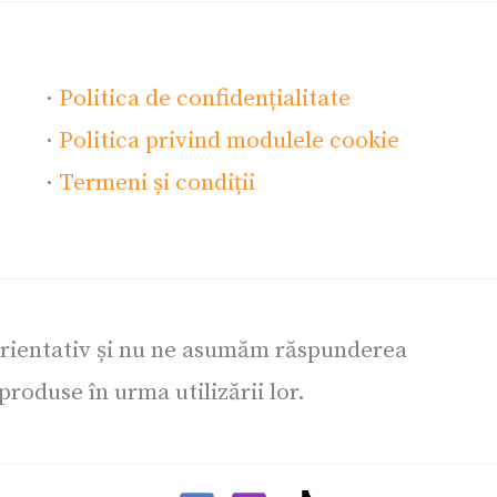
·
Politica de confidențialitate
·
Politica privind modulele cookie
·
Termeni și condiții
orientativ și nu ne asumăm răspunderea
roduse în urma utilizării lor.