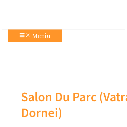
Meniu
Salon Du Parc (Vatr
Dornei)