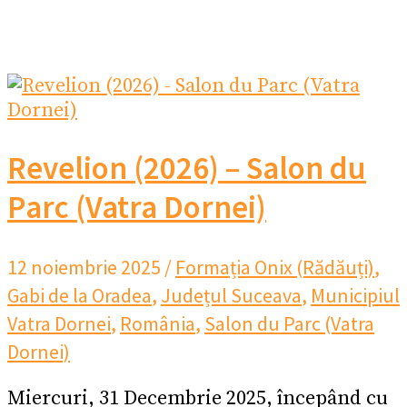
Revelion (2026) – Salon du
Parc (Vatra Dornei)
12 noiembrie 2025
/
Formația Onix (Rădăuți)
,
Gabi de la Oradea
,
Județul Suceava
,
Municipiul
Vatra Dornei
,
România
,
Salon du Parc (Vatra
Dornei)
Miercuri, 31 Decembrie 2025, începând cu