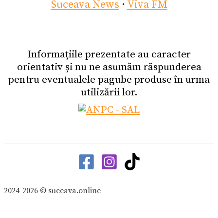
Suceava News
·
Viva FM
Informațiile prezentate au caracter
orientativ și nu ne asumăm răspunderea
pentru eventualele pagube produse în urma
utilizării lor.
2024-2026 © suceava.online