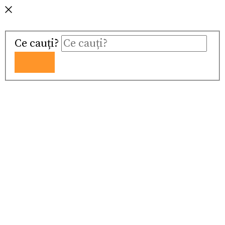
Ce cauți?