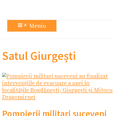
Meniu
Satul Giurgești
Pompierii militari suceveni