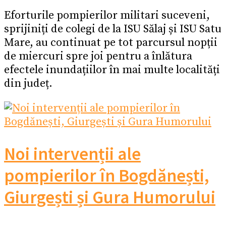
Eforturile pompierilor militari suceveni,
sprijiniți de colegi de la ISU Sălaj și ISU Satu
Mare, au continuat pe tot parcursul nopții
de miercuri spre joi pentru a înlătura
efectele inundațiilor în mai multe localități
din județ.
Noi intervenții ale
pompierilor în Bogdănești,
Giurgești și Gura Humorului