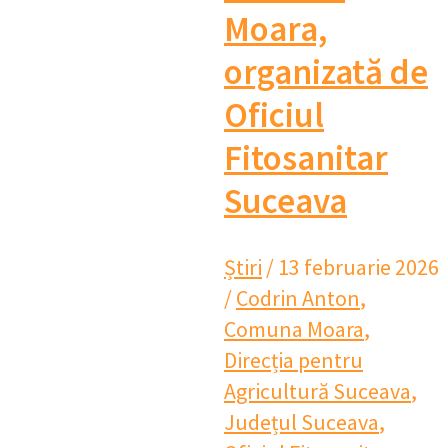
Moara,
organizată de
Oficiul
Fitosanitar
Suceava
Știri
/
13 februarie 2026
/
Codrin Anton
,
Comuna Moara
,
Direcția pentru
Agricultură Suceava
,
Județul Suceava
,