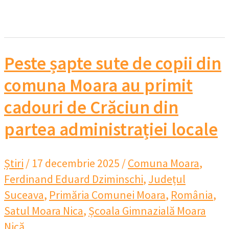
Peste șapte sute de copii din
comuna Moara au primit
cadouri de Crăciun din
partea administrației locale
Știri
/
17 decembrie 2025
/
Comuna Moara
,
Ferdinand Eduard Dziminschi
,
Județul
Suceava
,
Primăria Comunei Moara
,
România
,
Satul Moara Nica
,
Școala Gimnazială Moara
Nică