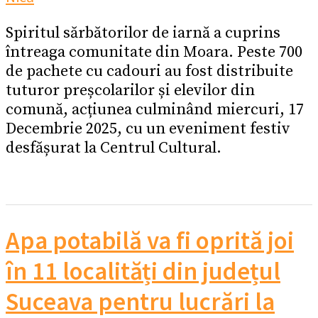
Spiritul sărbătorilor de iarnă a cuprins
întreaga comunitate din Moara. Peste 700
de pachete cu cadouri au fost distribuite
tuturor preșcolarilor și elevilor din
comună, acțiunea culminând miercuri, 17
Decembrie 2025, cu un eveniment festiv
desfășurat la Centrul Cultural.
Apa potabilă va fi oprită joi
în 11 localități din județul
Suceava pentru lucrări la