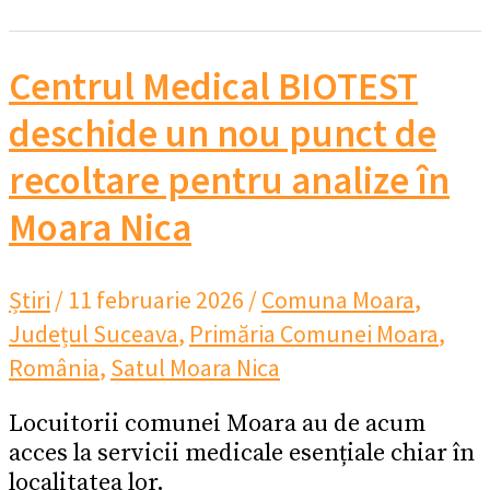
Centrul Medical BIOTEST
deschide un nou punct de
recoltare pentru analize în
Moara Nica
Știri
/
11 februarie 2026
/
Comuna Moara
,
Județul Suceava
,
Primăria Comunei Moara
,
România
,
Satul Moara Nica
Locuitorii comunei Moara au de acum
acces la servicii medicale esențiale chiar în
localitatea lor.