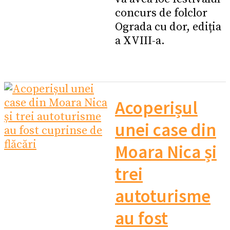
concurs de folclor
Ograda cu dor, ediția
a XVIII-a.
Acoperișul
unei case din
Moara Nica și
trei
autoturisme
au fost