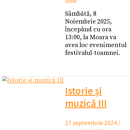
Sâmbătă, 8
Noiembrie 2025,
începând cu ora
13:00, la Moara va
avea loc evenimentul
festivalul-toamnei.
Istorie și
muzică III
27 septembrie 2024
/