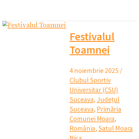
Festivalul
Toamnei
4 noiembrie 2025
/
Clubul Sportiv
Universitar (CSU)
Suceava
,
Județul
Suceava
,
Primăria
Comunei Moara
,
România
,
Satul Moara
Nica