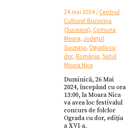
24 mai 2024
/
Centrul
Cultural Bucovina
(Suceava)
,
Comuna
Moara
,
Județul
Suceava
,
Ograda cu
dor
,
România
,
Satul
Moara Nica
Duminică, 26 Mai
2024, începând cu ora
13:00, la Moara Nica
va avea loc festivalul
concurs de folclor
Ograda cu dor, ediția
a XVI-a.