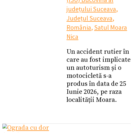
județului Suceava
,
Județul Suceava
,
România
,
Satul Moara
Nica
Un accident rutier în
care au fost implicate
un autoturism și o
motocicletă s-a
produs în data de 25
Iunie 2026, pe raza
localității Moara.