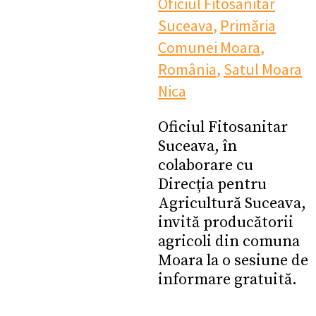
Oficiul Fitosanitar
Suceava
,
Primăria
Comunei Moara
,
România
,
Satul Moara
Nica
Oficiul Fitosanitar
Suceava, în
colaborare cu
Direcția pentru
Agricultură Suceava,
invită producătorii
agricoli din comuna
Moara la o sesiune de
informare gratuită.