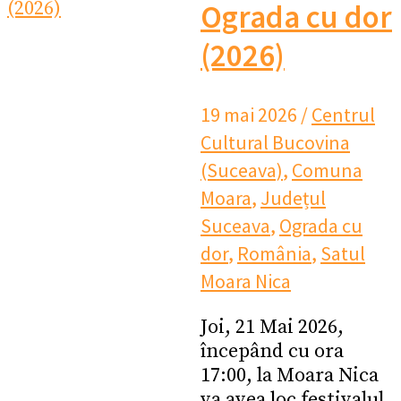
Ograda cu dor
(2026)
19 mai 2026
/
Centrul
Cultural Bucovina
(Suceava)
,
Comuna
Moara
,
Județul
Suceava
,
Ograda cu
dor
,
România
,
Satul
Moara Nica
Joi, 21 Mai 2026,
începând cu ora
17:00, la Moara Nica
va avea loc festivalul