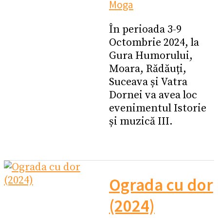
Moga
În perioada 3-9
Octombrie 2024, la
Gura Humorului,
Moara, Rădăuți,
Suceava și Vatra
Dornei va avea loc
evenimentul Istorie
și muzică III.
Ograda cu dor
(2024)