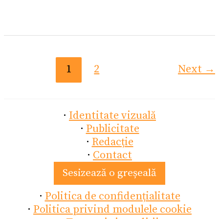
1
2
Next
→
·
Identitate vizuală
·
Publicitate
·
Redacție
·
Contact
Sesizează o greșeală
·
Politica de confidențialitate
·
Politica privind modulele cookie