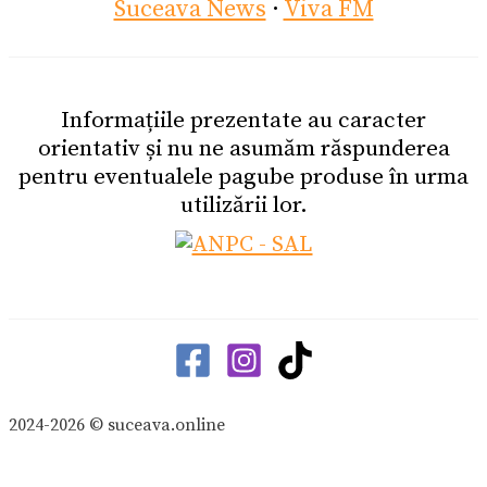
Suceava News
·
Viva FM
Informațiile prezentate au caracter
orientativ și nu ne asumăm răspunderea
pentru eventualele pagube produse în urma
utilizării lor.
2024-2026 © suceava.online