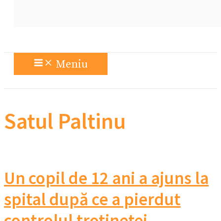
Meniu
Satul Paltinu
Un copil de 12 ani a ajuns la
spital după ce a pierdut
controlul trotinetei