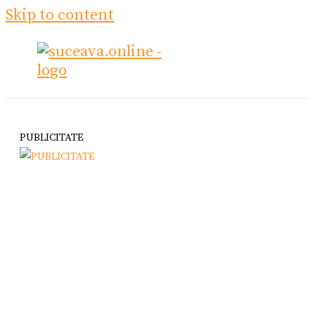
Skip to content
PUBLICITATE