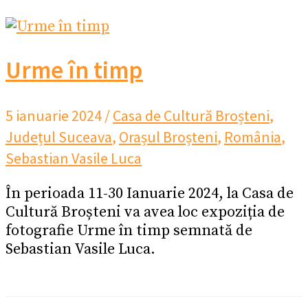
Urme în timp
5 ianuarie 2024
/
Casa de Cultură Broșteni
,
Județul Suceava
,
Orașul Broșteni
,
România
,
Sebastian Vasile Luca
În perioada 11-30 Ianuarie 2024, la Casa de
Cultură Broșteni va avea loc expoziția de
fotografie Urme în timp semnată de
Sebastian Vasile Luca.