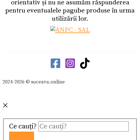
orientativ și nu ne asumăm răspunderea
pentru eventualele pagube produse în urma
utilizării lor.
2024-2026 © suceava.online
Ce cauți?