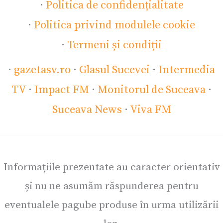
·
Politica de confidențialitate
·
Politica privind modulele cookie
·
Termeni și condiții
·
gazetasv.ro
·
Glasul Sucevei
·
Intermedia
TV
·
Impact FM
·
Monitorul de Suceava
·
Suceava News
·
Viva FM
Informațiile prezentate au caracter orientativ
și nu ne asumăm răspunderea pentru
eventualele pagube produse în urma utilizării