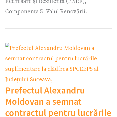
Redresare și Reziliență (PNRR),
Componența 5- Valul Renovării.
Prefectul Alexandru
Moldovan a semnat
contractul pentru lucrările