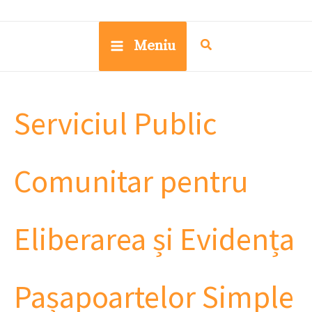
Meniu
Serviciul Public
Comunitar pentru
Eliberarea și Evidența
Pașapoartelor Simple