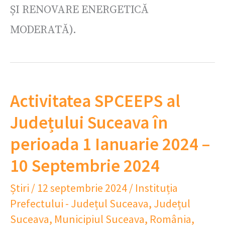
ȘI RENOVARE ENERGETICĂ
MODERATĂ).
Activitatea SPCEEPS al
Județului Suceava în
perioada 1 Ianuarie 2024 –
10 Septembrie 2024
Știri
/
12 septembrie 2024
/
Instituția
Prefectului - Județul Suceava
,
Județul
Suceava
,
Municipiul Suceava
,
România
,