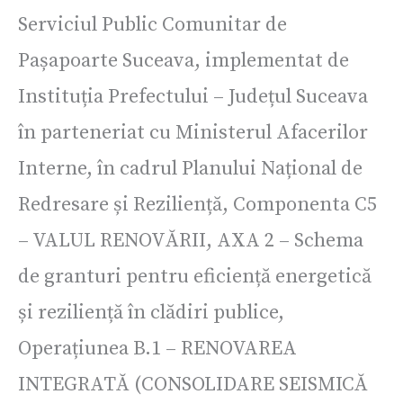
Serviciul Public Comunitar de
Pașapoarte Suceava, implementat de
Instituția Prefectului – Județul Suceava
în parteneriat cu Ministerul Afacerilor
Interne, în cadrul Planului Național de
Redresare și Reziliență, Componenta C5
– VALUL RENOVĂRII, AXA 2 – Schema
de granturi pentru eficiență energetică
și reziliență în clădiri publice,
Operațiunea B.1 – RENOVAREA
INTEGRATĂ (CONSOLIDARE SEISMICĂ