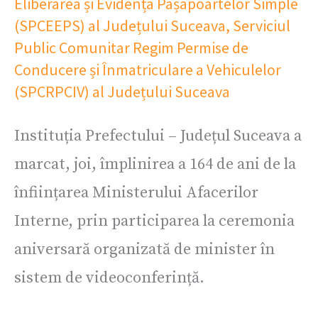
Eliberarea și Evidența Pașapoartelor Simple
(SPCEEPS) al Județului Suceava
,
Serviciul
Public Comunitar Regim Permise de
Conducere și Înmatriculare a Vehiculelor
(SPCRPCIV) al Județului Suceava
Instituția Prefectului – Județul Suceava a
marcat, joi, împlinirea a 164 de ani de la
înființarea Ministerului Afacerilor
Interne, prin participarea la ceremonia
aniversară organizată de minister în
sistem de videoconferință.