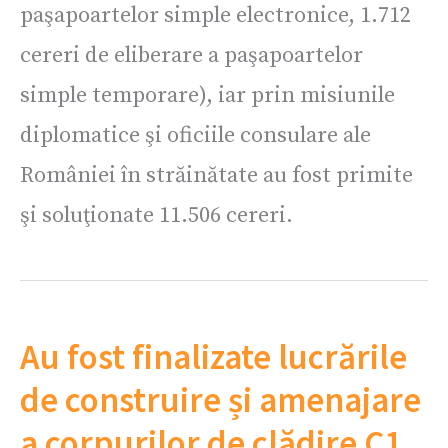
paşapoartelor simple electronice, 1.712
cereri de eliberare a paşapoartelor
simple temporare), iar prin misiunile
diplomatice şi oficiile consulare ale
României în străinătate au fost primite
şi soluţionate 11.506 cereri.
Au fost finalizate lucrările
de construire și amenajare
a corpurilor de clădire C1