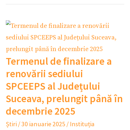
Termenul de finalizare a
renovării sediului
SPCEEPS al Județului
Suceava, prelungit până în
decembrie 2025
Știri
/
30 ianuarie 2025
/
Instituția