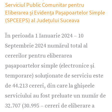
Serviciul Public Comunitar pentru
Eliberarea și Evidența Pașapoartelor Simple
(SPCEEPS) al Județului Suceava
În perioada 1 Ianuarie 2024 – 10
Septembrie 2024 numărul total al
cererilor pentru eliberarea
pașapoartelor simple (electronice și
temporare) soluționate de serviciu este
de 44.213 cereri, din care la ghișeele
serviciului au fost preluate un număr de
32.707 (30.995 – cereri de eliberare a