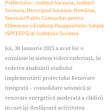
Prefectului - Județul Suceava
,
Județul
Suceava
,
Municipiul Suceava
,
România
,
Serviciul Public Comunitar pentru
Eliberarea și Evidența Pașapoartelor Simple
(SPCEEPS) al Județului Suceava
Joi, 30 Ianuarie 2025 a avut loc o
reuniune în sistem videoconferință, în
vederea analizării stadiului
implementării proiectului Renovare
integrată – consolidare seismică și
renovare energetică moderată a clădirii
în care își desfășoară activitatea