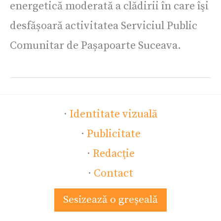
energetică moderată a clădirii în care îşi
desfășoară activitatea Serviciul Public
Comunitar de Pașapoarte Suceava.
·
Identitate vizuală
·
Publicitate
·
Redacție
·
Contact
Sesizează o greșeală