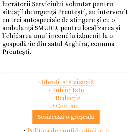
lucrătorii Serviciului voluntar pentru
situații de urgență Preutești, au intervenit
cu trei autospeciale de stingere și cu o
ambulanță SMURD, pentru localizarea și
lichidarea unui incendiu izbucnit la o
gospodărie din satul Arghira, comuna
Preutești.
·
Identitate vizuală
·
Publicitate
·
Redacție
·
Contact
Sesizează o greșeală
·
Politica de confidențialitate