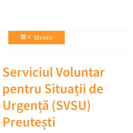
Meniu
Serviciul Voluntar
pentru Situații de
Urgență (SVSU)
Preutești