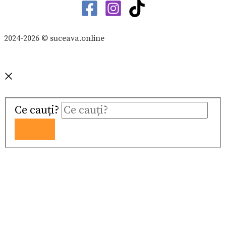
2024-2026 © suceava.online
Ce cauți?