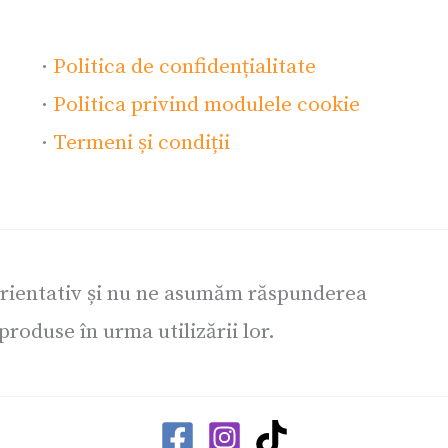
·
Politica de confidențialitate
·
Politica privind modulele cookie
·
Termeni și condiții
orientativ și nu ne asumăm răspunderea
roduse în urma utilizării lor.