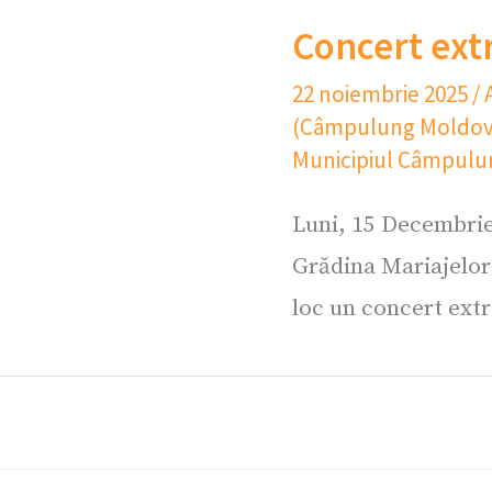
Concert ext
22 noiembrie 2025
/
(Câmpulung Moldov
Municipiul Câmpul
Luni, 15 Decembrie
Grădina Mariajelo
loc un concert extr