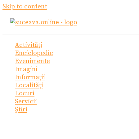
Skip to content
Activități
Enciclopedie
Evenimente
Imagini
Informații
Localități
Locuri
Servicii
Știri