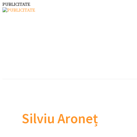
PUBLICITATE
Silviu Aroneț