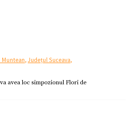
u Muntean
,
Județul Suceava
,
 va avea loc simpozionul Flori de