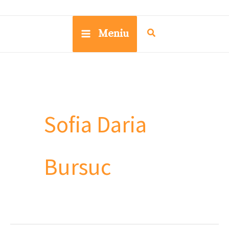
Meniu
Sofia Daria
Bursuc