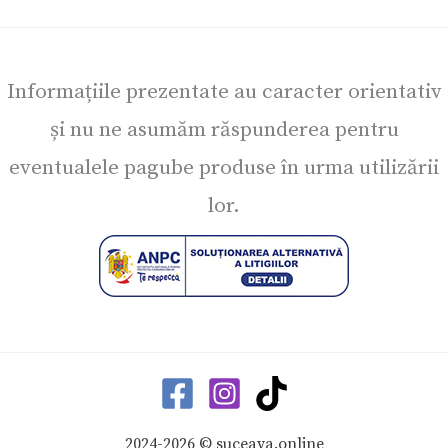
Informațiile prezentate au caracter orientativ
și nu ne asumăm răspunderea pentru
eventualele pagube produse în urma utilizării
lor.
2024-2026 © suceava.online