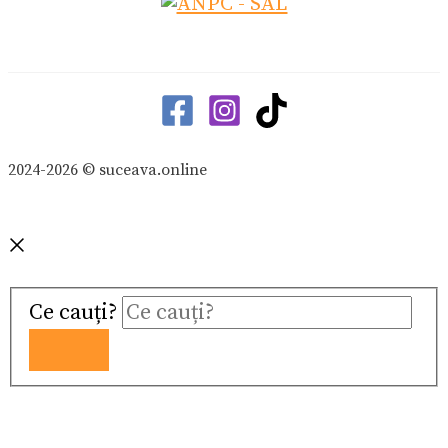
2024-2026 © suceava.online
Ce cauți?