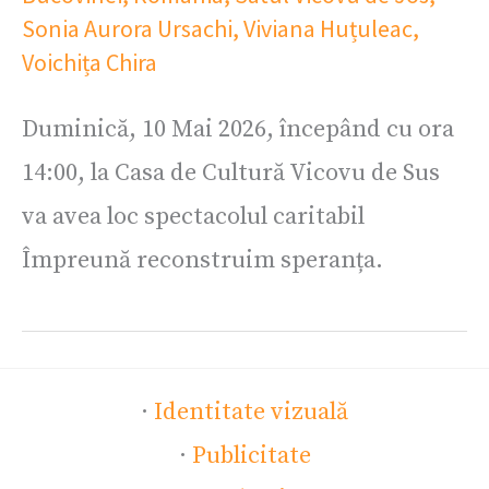
Sonia Aurora Ursachi
,
Viviana Huțuleac
,
Voichița Chira
Duminică, 10 Mai 2026, începând cu ora
14:00, la Casa de Cultură Vicovu de Sus
va avea loc spectacolul caritabil
Împreună reconstruim speranța.
·
Identitate vizuală
·
Publicitate