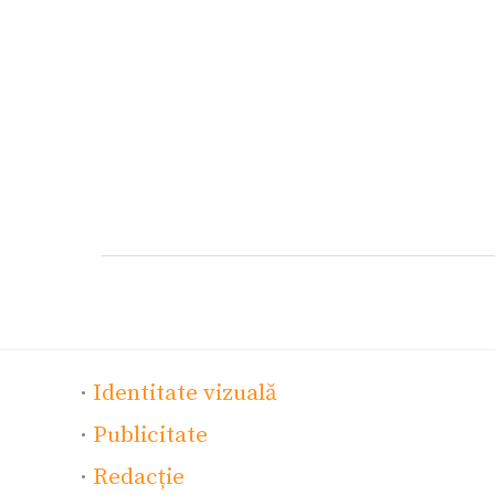
·
Identitate vizuală
·
Publicitate
·
Redacție