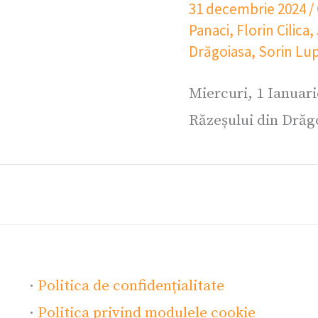
31 decembrie 2024
/
Panaci
,
Florin Cilica
,
Drăgoiasa
,
Sorin Lu
Miercuri, 1 Ianuari
Răzeșului din Drăgo
·
Politica de confidențialitate
·
Politica privind modulele cookie