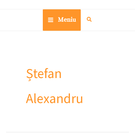
Meniu
Ștefan
Alexandru