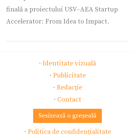
finală a proiectului USV–AEA Startup
Accelerator: From Idea to Impact.
·
Identitate vizuală
·
Publicitate
·
Redacție
·
Contact
Sesizează o greșeală
·
Politica de confidențialitate