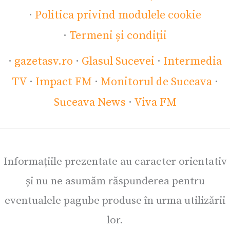
·
Politica privind modulele cookie
·
Termeni și condiții
·
gazetasv.ro
·
Glasul Sucevei
·
Intermedia
TV
·
Impact FM
·
Monitorul de Suceava
·
Suceava News
·
Viva FM
Informațiile prezentate au caracter orientativ
și nu ne asumăm răspunderea pentru
eventualele pagube produse în urma utilizării
lor.