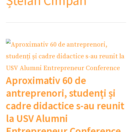
Ștefan Cîmpan
Aproximativ 60 de
antreprenori, studenți și
cadre didactice s-au reunit
la USV Alumni
Entrepreneur Conference