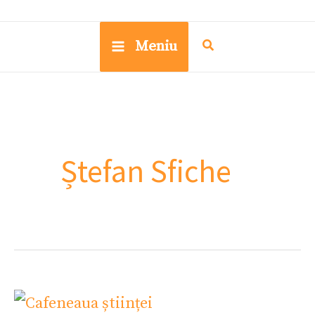
Meniu
Ștefan Sfiche