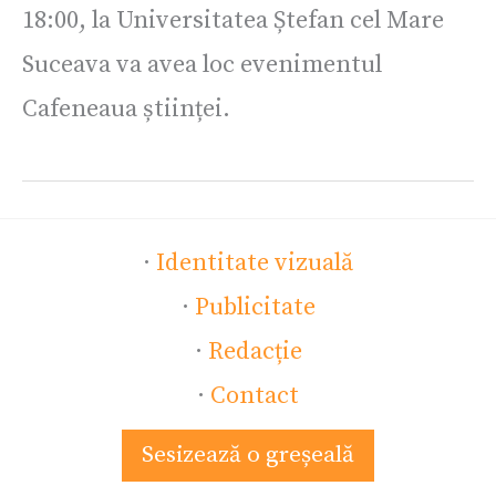
18:00, la Universitatea Ștefan cel Mare
Suceava va avea loc evenimentul
Cafeneaua științei.
·
Identitate vizuală
·
Publicitate
·
Redacție
·
Contact
Sesizează o greșeală