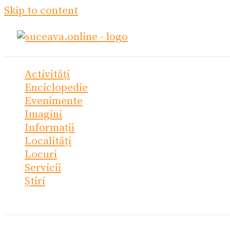
Skip to content
Activități
Enciclopedie
Evenimente
Imagini
Informații
Localități
Locuri
Servicii
Știri