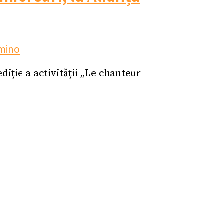
mino
iție a activității „Le chanteur