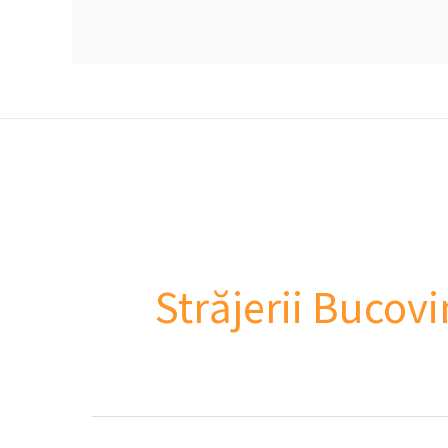
Străjerii Bucovi