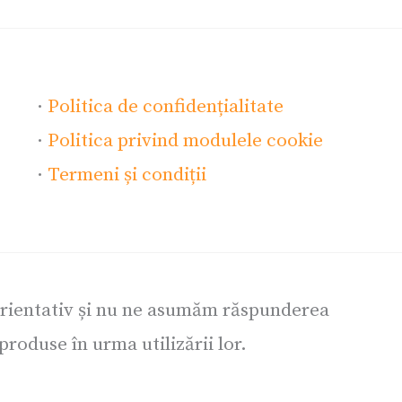
·
Politica de confidențialitate
·
Politica privind modulele cookie
·
Termeni și condiții
orientativ și nu ne asumăm răspunderea
roduse în urma utilizării lor.