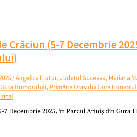
de Crăciun (5-7 Decembrie 2025
lui)
2025
/
Angelica Flutur
,
Județul Suceava
,
Mariana M
 (Gura Humorului)
,
Primăria Orașului Gura Humorul
zical
5-7 Decembrie 2025, în Parcul Ariniș din Gura 