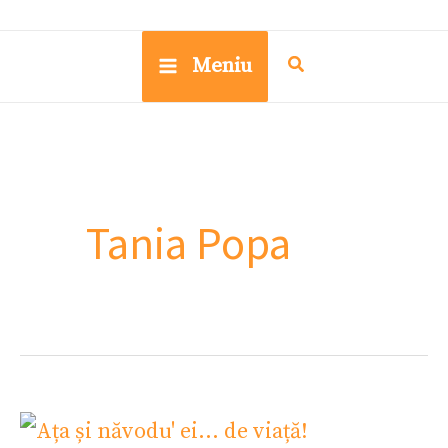
Meniu
Tania Popa