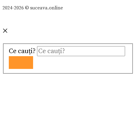
2024-2026 © suceava.online
Ce cauți?