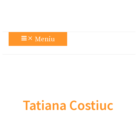
Meniu
Tatiana Costiuc