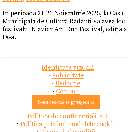
În perioada 21-23 Noiembrie 2025, la Casa
Municipală de Cultură Rădăuți va avea loc
festivalul Klavier Art Duo Festival, ediția a
IX-a.
·
Identitate vizuală
·
Publicitate
·
Redacție
·
Contact
Sesizează o greșeală
·
Politica de confidențialitate
·
Politica privind modulele cookie