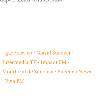
·
gazetasv.ro
·
Glasul Sucevei
·
Intermedia TV
·
Impact FM
·
Monitorul de Suceava
·
Suceava News
·
Viva FM