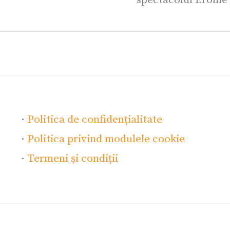
·
Politica de confidențialitate
·
Politica privind modulele cookie
·
Termeni și condiții