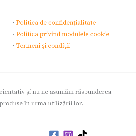
·
Politica de confidențialitate
·
Politica privind modulele cookie
·
Termeni și condiții
orientativ și nu ne asumăm răspunderea
roduse în urma utilizării lor.