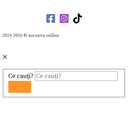
2024-2026 © suceava.online
Ce cauți?