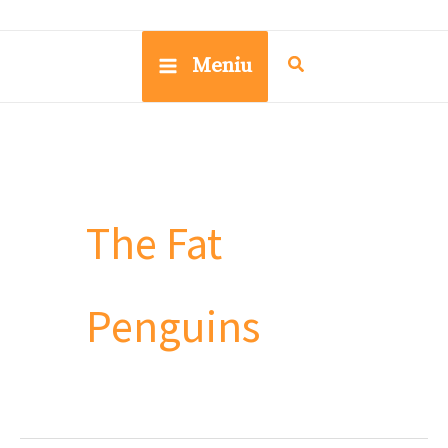
Meniu
The Fat
Penguins