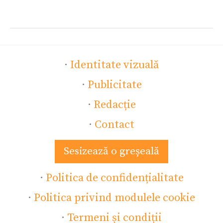
·
Identitate vizuală
·
Publicitate
·
Redacție
·
Contact
Sesizează o greșeală
·
Politica de confidențialitate
·
Politica privind modulele cookie
·
Termeni și condiții