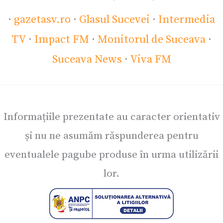
·
gazetasv.ro
·
Glasul Sucevei
·
Intermedia
TV
·
Impact FM
·
Monitorul de Suceava
·
Suceava News
·
Viva FM
Informațiile prezentate au caracter orientativ
și nu ne asumăm răspunderea pentru
eventualele pagube produse în urma utilizării
lor.