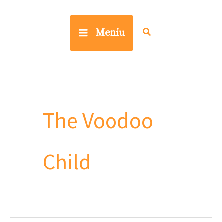
Meniu
The Voodoo
Child