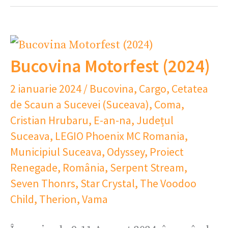
Bucovina Motorfest (2024)
2 ianuarie 2024
/
Bucovina
,
Cargo
,
Cetatea
de Scaun a Sucevei (Suceava)
,
Coma
,
Cristian Hrubaru
,
E-an-na
,
Județul
Suceava
,
LEGIO Phoenix MC Romania
,
Municipiul Suceava
,
Odyssey
,
Proiect
Renegade
,
România
,
Serpent Stream
,
Seven Thonrs
,
Star Crystal
,
The Voodoo
Child
,
Therion
,
Vama