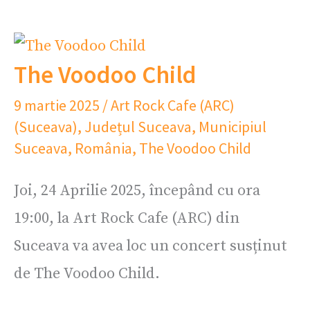
The Voodoo Child
9 martie 2025
/
Art Rock Cafe (ARC)
(Suceava)
,
Județul Suceava
,
Municipiul
Suceava
,
România
,
The Voodoo Child
Joi, 24 Aprilie 2025, începând cu ora
19:00, la Art Rock Cafe (ARC) din
Suceava va avea loc un concert susținut
de The Voodoo Child.