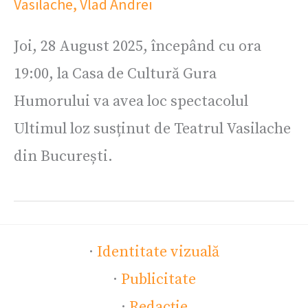
Vasilache
,
Vlad Andrei
Joi, 28 August 2025, începând cu ora
19:00, la Casa de Cultură Gura
Humorului va avea loc spectacolul
Ultimul loz susținut de Teatrul Vasilache
din București.
·
Identitate vizuală
·
Publicitate
·
Redacție