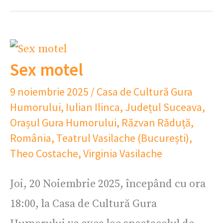
Sex motel
9 noiembrie 2025
/
Casa de Cultură Gura
Humorului
,
Iulian Ilinca
,
Județul Suceava
,
Orașul Gura Humorului
,
Răzvan Răduță
,
România
,
Teatrul Vasilache (București)
,
Theo Costache
,
Virginia Vasilache
Joi, 20 Noiembrie 2025, începând cu ora
18:00, la Casa de Cultură Gura