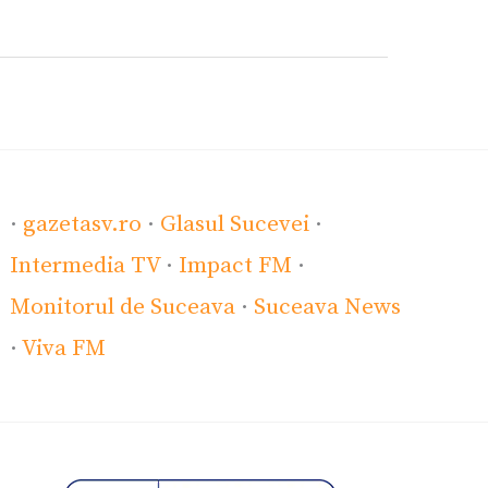
·
gazetasv.ro
·
Glasul Sucevei
·
Intermedia TV
·
Impact FM
·
Monitorul de Suceava
·
Suceava News
·
Viva FM