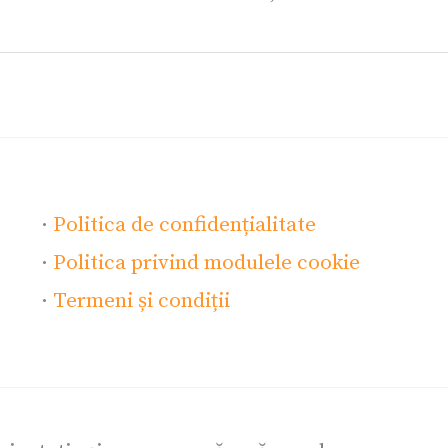
·
Politica de confidențialitate
·
Politica privind modulele cookie
·
Termeni și condiții