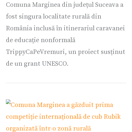
Comuna Marginea din județul Suceava a
fost singura localitate rurală din
România inclusă în itinerariul caravanei
de educație nonformală
TrippyCaPeVremuri, un proiect susținut
de un grant UNESCO.