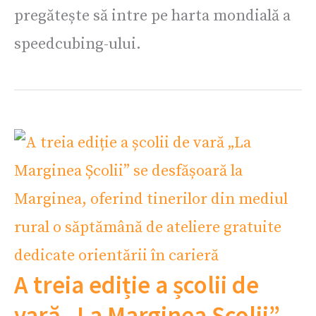
pregătește să intre pe harta mondială a
speedcubing-ului.
A treia ediție a școlii de
vară „La Marginea Școlii”