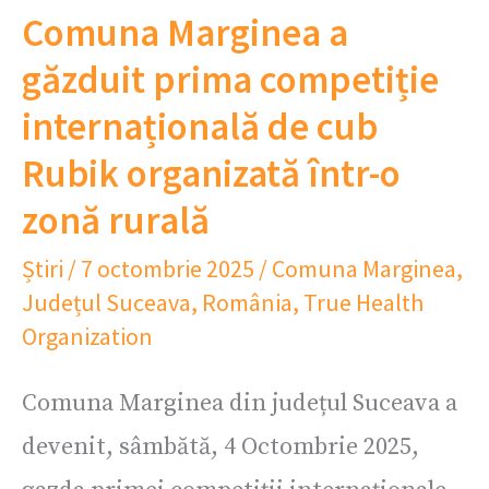
Comuna Marginea a
găzduit prima competiție
internațională de cub
Rubik organizată într-o
zonă rurală
Știri
/
7 octombrie 2025
/
Comuna Marginea
,
Județul Suceava
,
România
,
True Health
Organization
Comuna Marginea din județul Suceava a
devenit, sâmbătă, 4 Octombrie 2025,