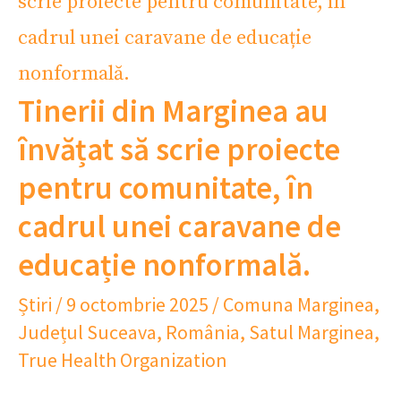
Tinerii din Marginea au
învățat să scrie proiecte
pentru comunitate, în
cadrul unei caravane de
educație nonformală.
Știri
/
9 octombrie 2025
/
Comuna Marginea
,
Județul Suceava
,
România
,
Satul Marginea
,
True Health Organization