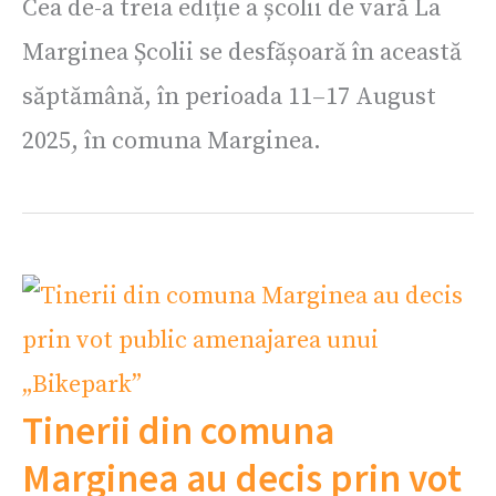
Cea de-a treia ediție a școlii de vară La
Marginea Școlii se desfășoară în această
săptămână, în perioada 11–17 August
2025, în comuna Marginea.
Tinerii din comuna
Marginea au decis prin vot