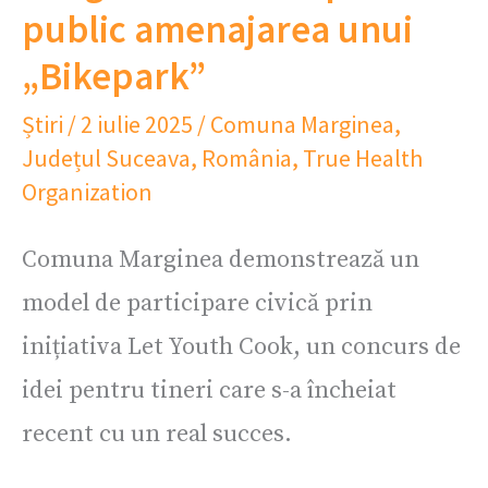
public amenajarea unui
„Bikepark”
Știri
/
2 iulie 2025
/
Comuna Marginea
,
Județul Suceava
,
România
,
True Health
Organization
Comuna Marginea demonstrează un
model de participare civică prin
inițiativa Let Youth Cook, un concurs de
idei pentru tineri care s-a încheiat
recent cu un real succes.