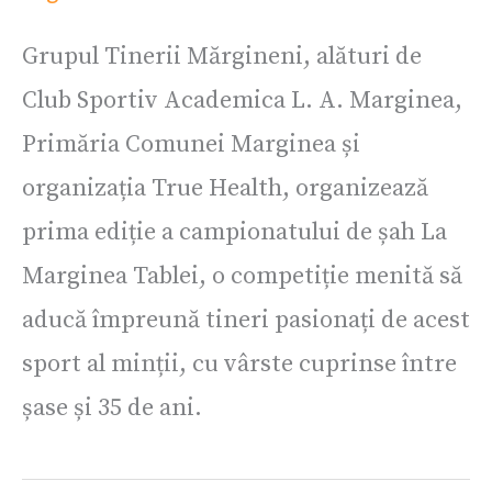
Grupul Tinerii Mărgineni, alături de
Club Sportiv Academica L. A. Marginea,
Primăria Comunei Marginea și
organizația True Health, organizează
prima ediție a campionatului de șah La
Marginea Tablei, o competiție menită să
aducă împreună tineri pasionați de acest
sport al minții, cu vârste cuprinse între
șase și 35 de ani.