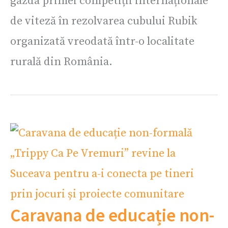
gazda primei competiții internaționale
de viteză în rezolvarea cubului Rubik
organizată vreodată într-o localitate
rurală din România.
Caravana de educație non-