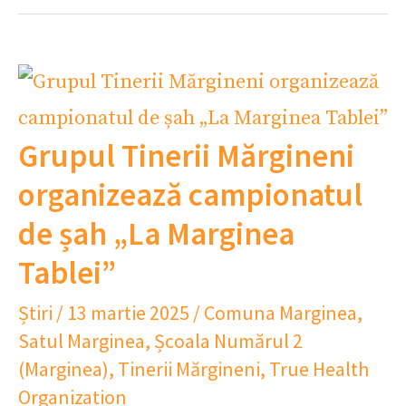
Grupul Tinerii Mărgineni
organizează campionatul
de șah „La Marginea
Tablei”
Știri
/
13 martie 2025
/
Comuna Marginea
,
Satul Marginea
,
Școala Numărul 2
(Marginea)
,
Tinerii Mărgineni
,
True Health
Organization