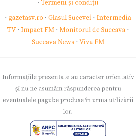
·
Termeni și condiții
·
gazetasv.ro
·
Glasul Sucevei
·
Intermedia
TV
·
Impact FM
·
Monitorul de Suceava
·
Suceava News
·
Viva FM
Informațiile prezentate au caracter orientativ
și nu ne asumăm răspunderea pentru
eventualele pagube produse în urma utilizării
lor.