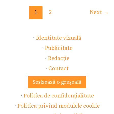
1
2
Next
→
·
Identitate vizuală
·
Publicitate
·
Redacție
·
Contact
Sesizează o greșeală
·
Politica de confidențialitate
·
Politica privind modulele cookie