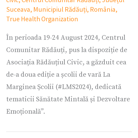
Suceava
,
Municipiul Rădăuți
,
România
,
True Health Organization
În perioada 19-24 August 2024, Centrul
Comunitar Rădăuți, pus la dispoziție de
Asociația Rădăuțiul Civic, a găzduit cea
de-a doua ediție a școlii de vară La
Marginea Școlii (#LMS2024), dedicată
tematicii Sănătate Mintală și Dezvoltare
Emoțională”.