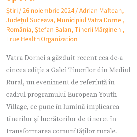
Știri
/
26 noiembrie 2024
/
Adrian Maftean
,
Județul Suceava
,
Municipiul Vatra Dornei
,
România
,
Ștefan Balan
,
Tinerii Mărgineni
,
True Health Organization
Vatra Dornei a găzduit recent cea de-a
cincea ediție a Galei Tinerilor din Mediul
Rural, un eveniment de referință în
cadrul programului European Youth
Village, ce pune în lumină implicarea
tinerilor și lucrătorilor de tineret în
transformarea comunităților rurale.