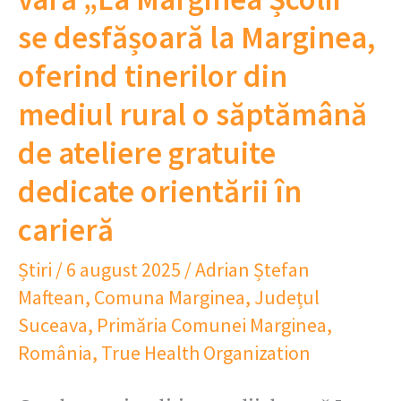
se desfășoară la Marginea,
oferind tinerilor din
mediul rural o săptămână
de ateliere gratuite
dedicate orientării în
carieră
Știri
/
6 august 2025
/
Adrian Ștefan
Maftean
,
Comuna Marginea
,
Județul
Suceava
,
Primăria Comunei Marginea
,
România
,
True Health Organization