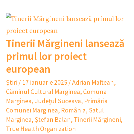
Tinerii Mărgineni lansează
primul lor proiect
european
Știri
/
17 ianuarie 2025
/
Adrian Maftean
,
Căminul Cultural Marginea
,
Comuna
Marginea
,
Județul Suceava
,
Primăria
Comunei Marginea
,
România
,
Satul
Marginea
,
Ștefan Balan
,
Tinerii Mărgineni
,
True Health Organization