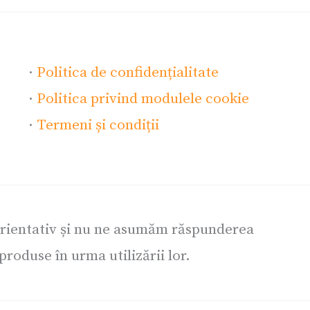
·
Politica de confidențialitate
·
Politica privind modulele cookie
·
Termeni și condiții
orientativ și nu ne asumăm răspunderea
roduse în urma utilizării lor.