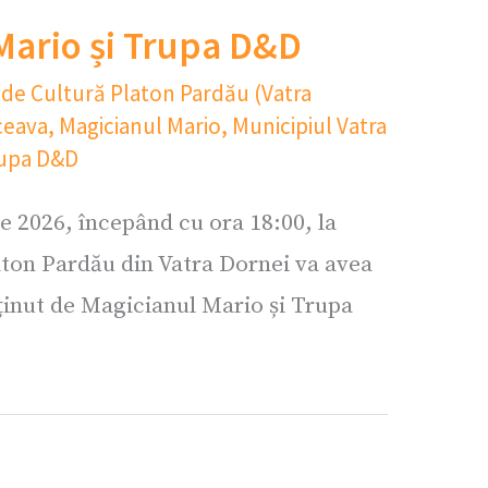
Mario și Trupa D&D
 de Cultură Platon Pardău (Vatra
ceava
,
Magicianul Mario
,
Municipiul Vatra
upa D&D
e 2026, începând cu ora 18:00, la
aton Pardău din Vatra Dornei va avea
ținut de Magicianul Mario și Trupa