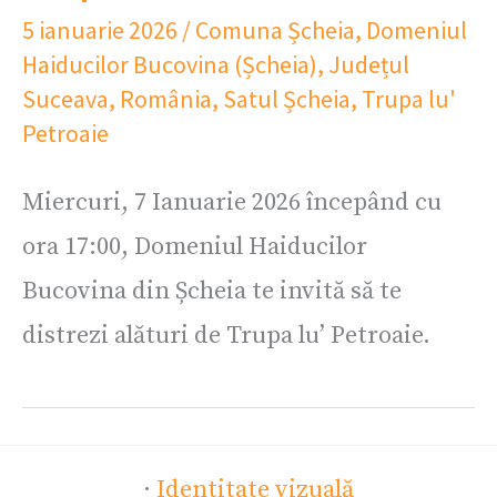
5 ianuarie 2026
/
Comuna Șcheia
,
Domeniul
Haiducilor Bucovina (Șcheia)
,
Județul
Suceava
,
România
,
Satul Șcheia
,
Trupa lu'
Petroaie
Miercuri, 7 Ianuarie 2026 începând cu
ora 17:00, Domeniul Haiducilor
Bucovina din Șcheia te invită să te
distrezi alături de Trupa lu’ Petroaie.
·
Identitate vizuală