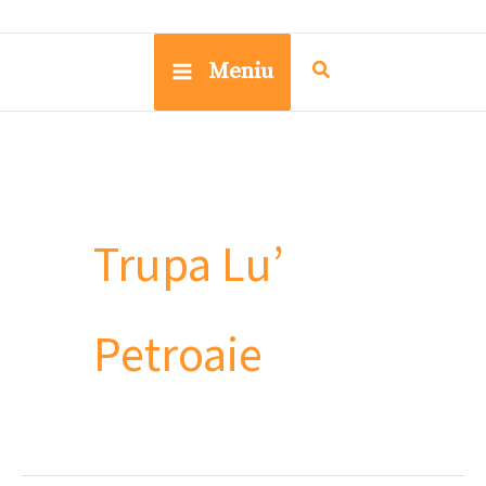
Meniu
Trupa Lu’
Petroaie