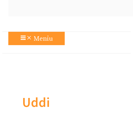
Meniu
Uddi