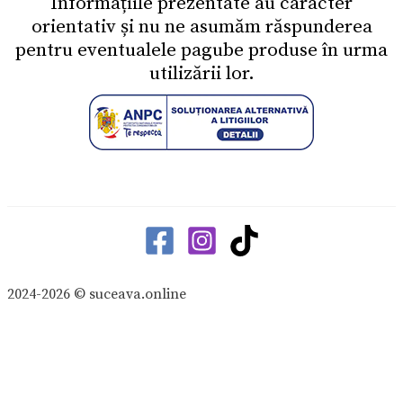
Informațiile prezentate au caracter
orientativ și nu ne asumăm răspunderea
pentru eventualele pagube produse în urma
utilizării lor.
2024-2026 © suceava.online