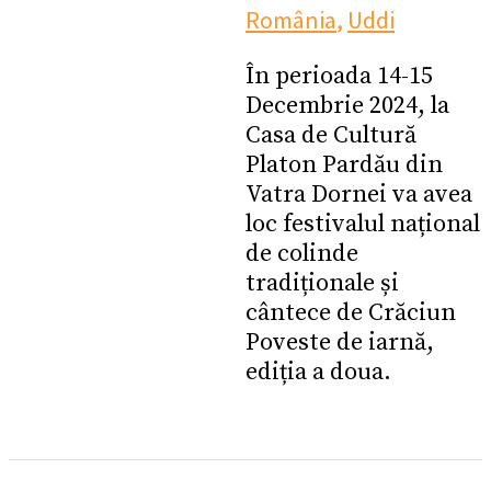
România
,
Uddi
În perioada 14-15
Decembrie 2024, la
Casa de Cultură
Platon Pardău din
Vatra Dornei va avea
loc festivalul național
de colinde
tradiționale și
cântece de Crăciun
Poveste de iarnă,
ediția a doua.