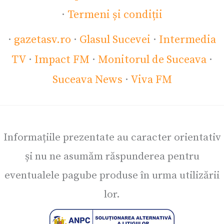
·
Termeni și condiții
·
gazetasv.ro
·
Glasul Sucevei
·
Intermedia
TV
·
Impact FM
·
Monitorul de Suceava
·
Suceava News
·
Viva FM
Informațiile prezentate au caracter orientativ
și nu ne asumăm răspunderea pentru
eventualele pagube produse în urma utilizării
lor.