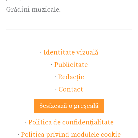
Grădini muzicale.
·
Identitate vizuală
·
Publicitate
·
Redacție
·
Contact
Sesizează o greșeală
·
Politica de confidențialitate
·
Politica privind modulele cookie