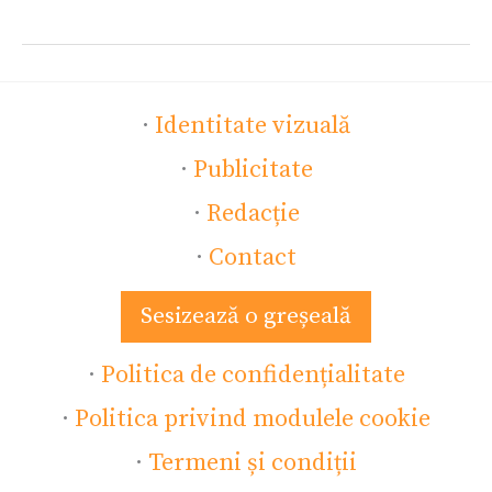
·
Identitate vizuală
·
Publicitate
·
Redacție
·
Contact
Sesizează o greșeală
·
Politica de confidențialitate
·
Politica privind modulele cookie
·
Termeni și condiții