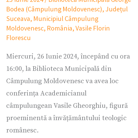
Bodea (Câmpulung Moldovenesc)
,
Județul
Suceava
,
Municipiul Câmpulung
Moldovenesc
,
România
,
Vasile Florin
Florescu
Miercuri, 26 Iunie 2024, începând cu ora
16:00, la Biblioteca Municipală din
Câmpulung Moldovenesc va avea loc
conferința Academicianul
câmpulungean Vasile Gheorghiu, figură
proeminentă a învățământului teologic
românesc.