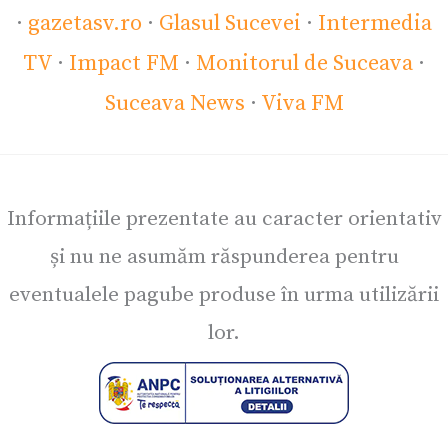
·
gazetasv.ro
·
Glasul Sucevei
·
Intermedia
TV
·
Impact FM
·
Monitorul de Suceava
·
Suceava News
·
Viva FM
Informațiile prezentate au caracter orientativ
și nu ne asumăm răspunderea pentru
eventualele pagube produse în urma utilizării
lor.