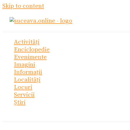
Skip to content
Activități
Enciclopedie
Evenimente
Imagini
Informații
Localități
Locuri
Servicii
Știri