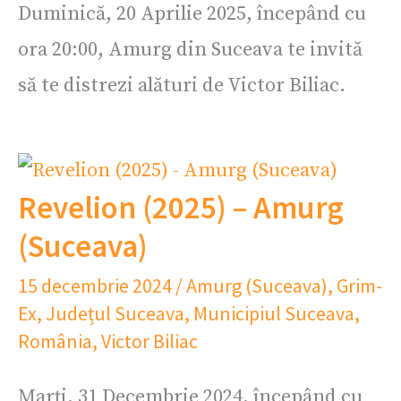
Duminică, 20 Aprilie 2025, începând cu
ora 20:00, Amurg din Suceava te invită
să te distrezi alături de Victor Biliac.
Revelion (2025) – Amurg
(Suceava)
15 decembrie 2024
/
Amurg (Suceava)
,
Grim-
Ex
,
Județul Suceava
,
Municipiul Suceava
,
România
,
Victor Biliac
Marți, 31 Decembrie 2024, începând cu