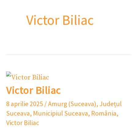
Victor Biliac
Victor Biliac
8 aprilie 2025
/
Amurg (Suceava)
,
Județul
Suceava
,
Municipiul Suceava
,
România
,
Victor Biliac