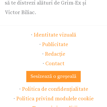
să te distrezi alături de Grim-Ex și
Victor Biliac.
·
Identitate vizuală
·
Publicitate
·
Redacție
·
Contact
Sesizează o greșeală
·
Politica de confidențialitate
·
Politica privind modulele cookie