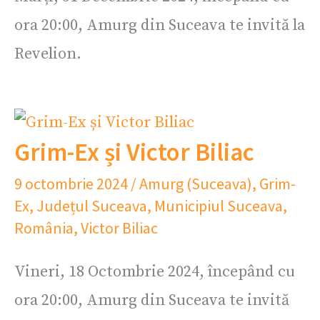
ora 20:00, Amurg din Suceava te invită la
Revelion.
Grim-Ex și Victor Biliac
9 octombrie 2024
/
Amurg (Suceava)
,
Grim-
Ex
,
Județul Suceava
,
Municipiul Suceava
,
România
,
Victor Biliac
Vineri, 18 Octombrie 2024, începând cu
ora 20:00, Amurg din Suceava te invită