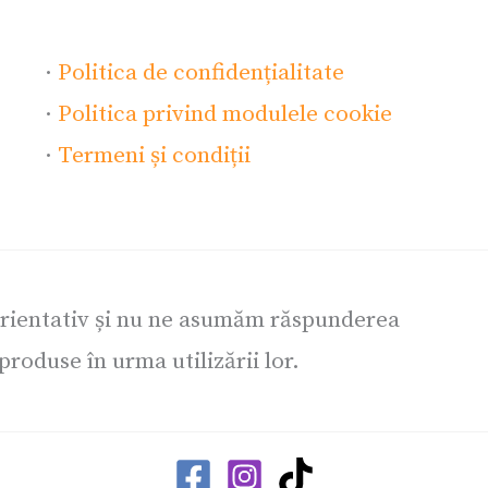
·
Politica de confidențialitate
·
Politica privind modulele cookie
·
Termeni și condiții
orientativ și nu ne asumăm răspunderea
roduse în urma utilizării lor.