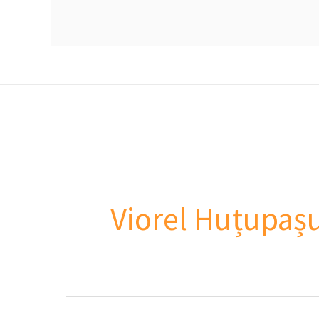
Viorel Huțupaș