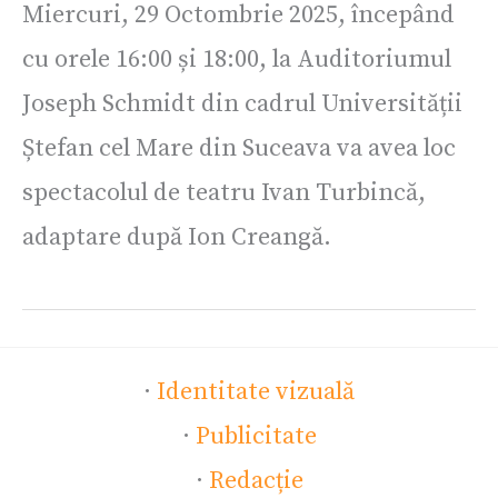
Miercuri, 29 Octombrie 2025, începând
cu orele 16:00 și 18:00, la Auditoriumul
Joseph Schmidt din cadrul Universității
Ștefan cel Mare din Suceava va avea loc
spectacolul de teatru Ivan Turbincă,
adaptare după Ion Creangă.
·
Identitate vizuală
·
Publicitate
·
Redacție