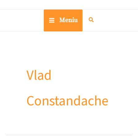
Meniu
Vlad
Constandache