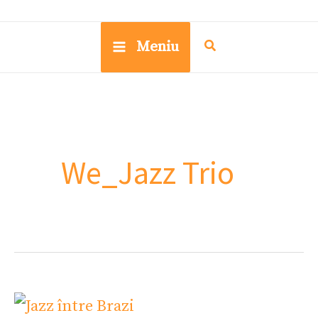
Meniu
We_Jazz Trio