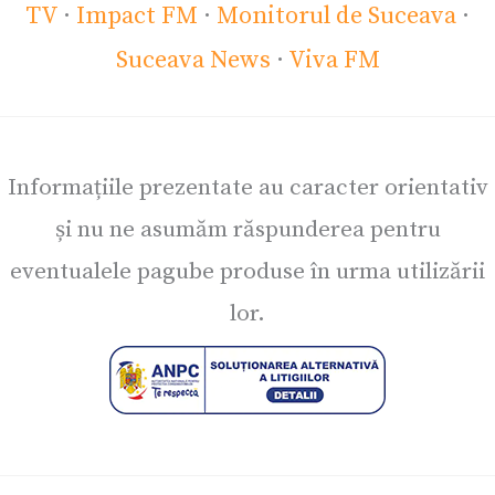
TV
·
Impact FM
·
Monitorul de Suceava
·
Suceava News
·
Viva FM
Informațiile prezentate au caracter orientativ
și nu ne asumăm răspunderea pentru
eventualele pagube produse în urma utilizării
lor.