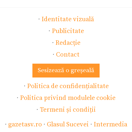
·
Identitate vizuală
·
Publicitate
·
Redacție
·
Contact
Sesizează o greșeală
·
Politica de confidențialitate
·
Politica privind modulele cookie
·
Termeni și condiții
·
gazetasv.ro
·
Glasul Sucevei
·
Intermedia