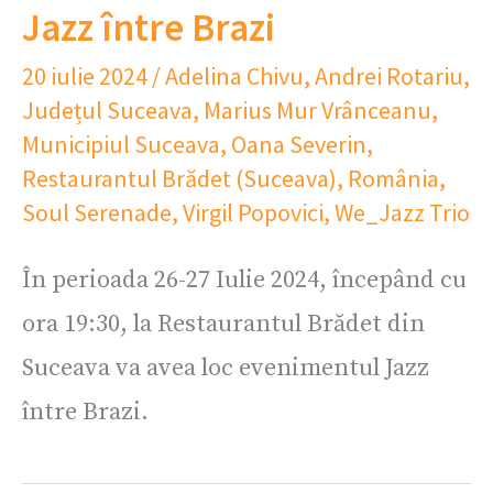
Jazz între Brazi
20 iulie 2024
/
Adelina Chivu
,
Andrei Rotariu
,
Județul Suceava
,
Marius Mur Vrânceanu
,
Municipiul Suceava
,
Oana Severin
,
Restaurantul Brădet (Suceava)
,
România
,
Soul Serenade
,
Virgil Popovici
,
We_Jazz Trio
În perioada 26-27 Iulie 2024, începând cu
ora 19:30, la Restaurantul Brădet din
Suceava va avea loc evenimentul Jazz
între Brazi.