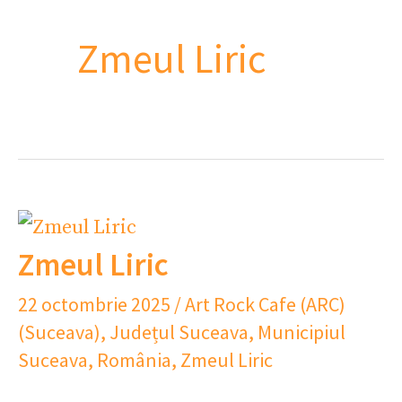
Zmeul Liric
Zmeul Liric
22 octombrie 2025
/
Art Rock Cafe (ARC)
(Suceava)
,
Județul Suceava
,
Municipiul
Suceava
,
România
,
Zmeul Liric