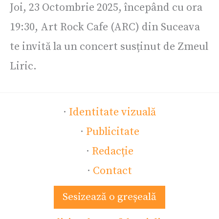
Joi, 23 Octombrie 2025, începând cu ora
19:30, Art Rock Cafe (ARC) din Suceava
te invită la un concert susținut de Zmeul
Liric.
·
Identitate vizuală
·
Publicitate
·
Redacție
·
Contact
Sesizează o greșeală