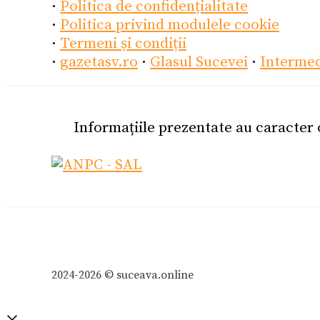
·
Politica de confidențialitate
·
Politica privind modulele cookie
·
Termeni și condiții
·
gazetasv.ro
·
Glasul Sucevei
·
Interme
Informațiile prezentate au caracter
2024-2026 © suceava.online