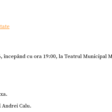
itate
26, începând cu ora 19:00, la Teatrul Municipal 
exa.
i Andrei Calu.