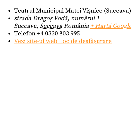
Teatrul Municipal Matei Vișniec (Suceava
strada Dragoș Vodă, numărul 1
Suceava
,
Suceava
România
+ Hartă Googl
Telefon
+4 0330 803 995
Vezi site-ul web Loc de desfășurare