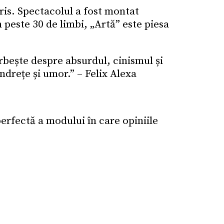
is. Spectacolul a fost montat
n peste 30 de limbi, „Artă” este piesa
orbește despre absurdul, cinismul și
ndrețe și umor.” – Felix Alexa
erfectă a modului în care opiniile