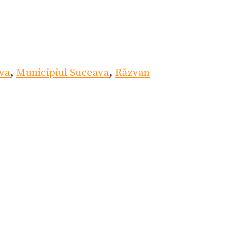
va
,
Municipiul Suceava
,
Răzvan