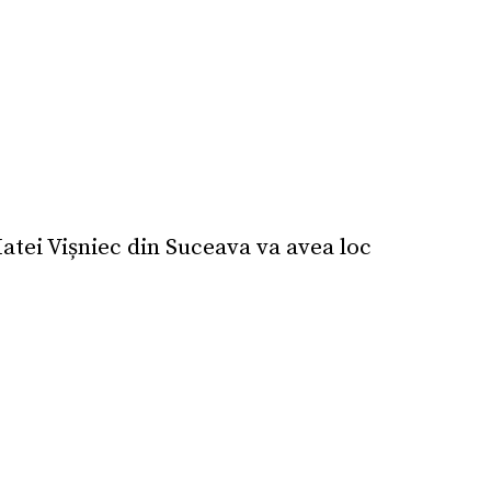
Matei Vișniec din Suceava va avea loc