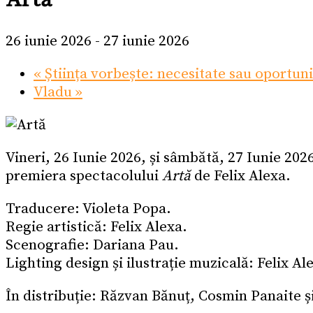
Artă
26 iunie 2026
-
27 iunie 2026
«
Știința vorbește: necesitate sau oportun
Vladu
»
Vineri, 26 Iunie 2026, și sâmbătă, 27 Iunie 20
premiera spectacolului
Artă
de Felix Alexa.
Traducere: Violeta Popa.
Regie artistică: Felix Alexa.
Scenografie: Dariana Pau.
Lighting design și ilustrație muzicală: Felix Al
În distribuție: Răzvan Bănuț, Cosmin Panaite ș