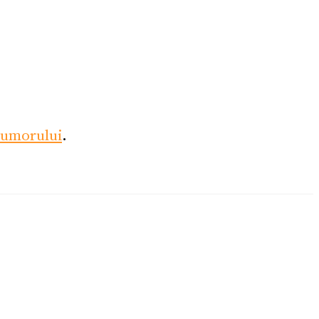
umorului
.