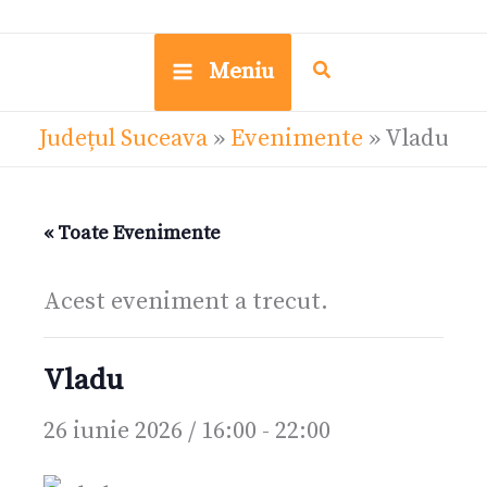
Meniu
Județul Suceava
»
Evenimente
»
Vladu
« Toate Evenimente
Acest eveniment a trecut.
Vladu
26 iunie 2026 / 16:00
-
22:00