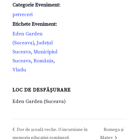
Categorie Eveniment:
petreceri
Etichete Eveniment:
Eden Garden
(Suceava)
,
Județul
Suceava
,
Municipiul
Suceava
,
România
,
Vladu
LOC DE DESFĂȘURARE
Eden Garden (Suceava)
Dor de școală veche. O incursiune în
Romega și
memoria educației românești
Matey