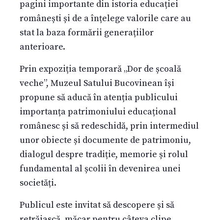
pagini importante din istoria educației
românești și de a înțelege valorile care au
stat la baza formării generațiilor
anterioare.
Prin expoziția temporară „Dor de școală
veche”, Muzeul Satului Bucovinean își
propune să aducă în atenția publicului
importanța patrimoniului educațional
românesc și să redeschidă, prin intermediul
unor obiecte și documente de patrimoniu,
dialogul despre tradiție, memorie și rolul
fundamental al școlii în devenirea unei
societăți.
Publicul este invitat să descopere și să
retrăiască, măcar pentru câteva clipe,