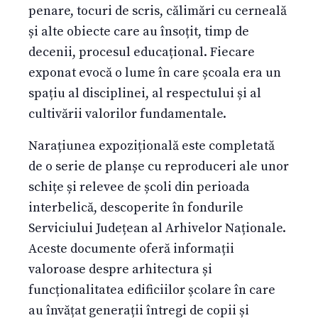
penare, tocuri de scris, călimări cu cerneală
și alte obiecte care au însoțit, timp de
decenii, procesul educațional. Fiecare
exponat evocă o lume în care școala era un
spațiu al disciplinei, al respectului și al
cultivării valorilor fundamentale.
Narațiunea expozițională este completată
de o serie de planșe cu reproduceri ale unor
schițe și relevee de școli din perioada
interbelică, descoperite în fondurile
Serviciului Județean al Arhivelor Naționale.
Aceste documente oferă informații
valoroase despre arhitectura și
funcționalitatea edificiilor școlare în care
au învățat generații întregi de copii și