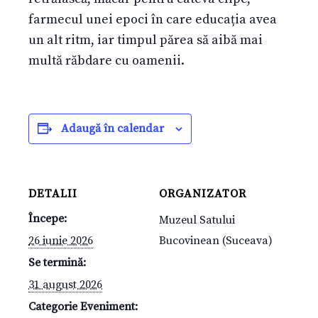
farmecul unei epoci în care educația avea
un alt ritm, iar timpul părea să aibă mai
multă răbdare cu oamenii.
Adaugă în calendar
DETALII
ORGANIZATOR
Începe:
Muzeul Satului
26 iunie 2026
Bucovinean (Suceava)
Se termină:
31 august 2026
Categorie Eveniment: