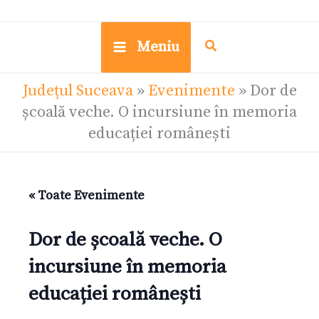
Meniu
Județul Suceava
»
Evenimente
»
Dor de
școală veche. O incursiune în memoria
educației românești
« Toate Evenimente
Dor de școală veche. O
incursiune în memoria
educației românești