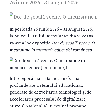
26 iunie 2026
-
31 august 2026
În perioada 26 Iunie 2026 – 31 August 2026,
la Muzeul Satului Bucovinean din Suceava
va avea loc expoziția
Dor de școală veche. O
incursiune în memoria educației românești
.
Într-o epocă marcată de transformări
profunde ale sistemului educațional,
generate de dezvoltarea tehnologiei și de
accelerarea procesului de digitalizare,
Muzeul Național al Bucovinei propune