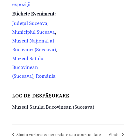
expoziții
Etichete Eveniment:
Județul Suceava
,
Municipiul Suceava
,
Muzeul Național al
Bucovinei (Suceava)
,
Muzeul Satului
Bucovinean
(Suceava)
,
România
LOC DE DESFĂȘURARE
Muzeul Satului Bucovinean (Suceava)
Știința vorbește: necesitate sau oportunitate
Vladu