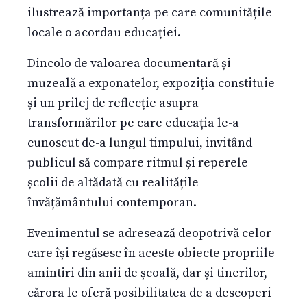
ilustrează importanța pe care comunitățile
locale o acordau educației.
Dincolo de valoarea documentară și
muzeală a exponatelor, expoziția constituie
și un prilej de reflecție asupra
transformărilor pe care educația le-a
cunoscut de-a lungul timpului, invitând
publicul să compare ritmul și reperele
școlii de altădată cu realitățile
învățământului contemporan.
Evenimentul se adresează deopotrivă celor
care își regăsesc în aceste obiecte propriile
amintiri din anii de școală, dar și tinerilor,
cărora le oferă posibilitatea de a descoperi