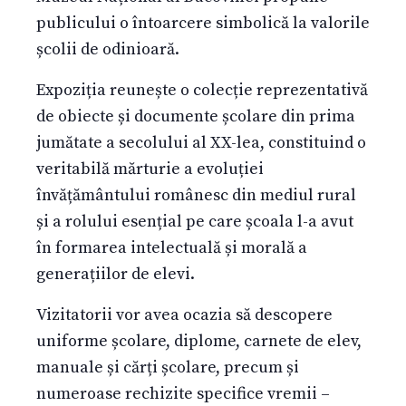
publicului o întoarcere simbolică la valorile
școlii de odinioară.
Expoziția reunește o colecție reprezentativă
de obiecte și documente școlare din prima
jumătate a secolului al XX-lea, constituind o
veritabilă mărturie a evoluției
învățământului românesc din mediul rural
și a rolului esențial pe care școala l-a avut
în formarea intelectuală și morală a
generațiilor de elevi.
Vizitatorii vor avea ocazia să descopere
uniforme școlare, diplome, carnete de elev,
manuale și cărți școlare, precum și
numeroase rechizite specifice vremii –