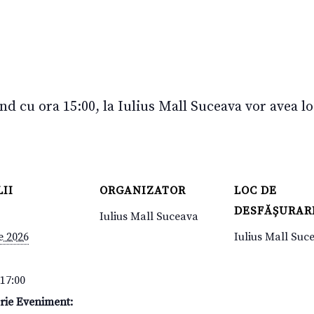
d cu ora 15:00, la Iulius Mall Suceava vor avea lo
II
ORGANIZATOR
LOC DE
DESFĂȘURAR
Iulius Mall Suceava
e 2026
Iulius Mall Suc
 17:00
rie Eveniment: