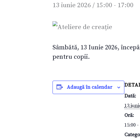
13 iunie 2026 / 15:00
-
17:00
Sâmbătă, 13 Iunie 2026, începân
pentru copii.
DETAL
Adaugă în calendar
Dată:
13 iuni
Oră:
15:00 -
Catego