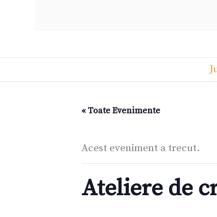
J
« Toate Evenimente
Acest eveniment a trecut.
Ateliere de c