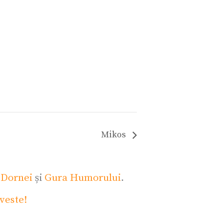
Mikos
 Dornei
și
Gura Humorului
.
veste!