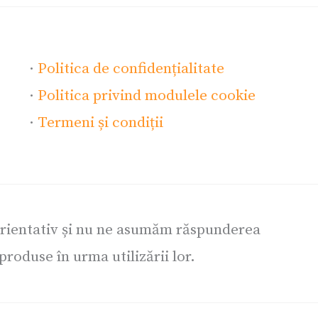
·
Politica de confidențialitate
·
Politica privind modulele cookie
·
Termeni și condiții
orientativ și nu ne asumăm răspunderea
roduse în urma utilizării lor.