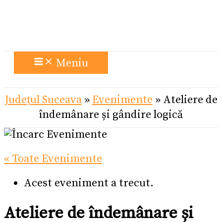
Meniu
Județul Suceava
»
Evenimente
»
Ateliere de
îndemânare și gândire logică
« Toate Evenimente
Acest eveniment a trecut.
Ateliere de îndemânare și