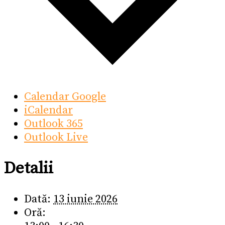
Calendar Google
iCalendar
Outlook 365
Outlook Live
Detalii
Dată:
13 iunie 2026
Oră: